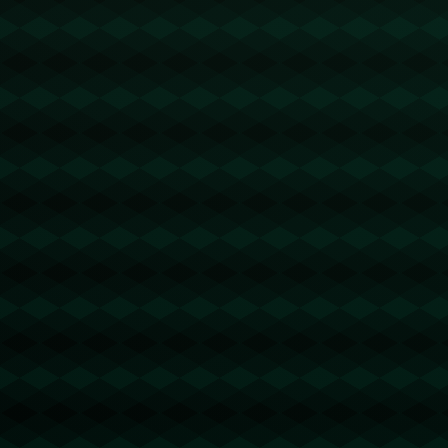
随着谢震业在全国室内田径锦标赛中的夺冠，他不仅巩固了自
满魅力的体育运动中。