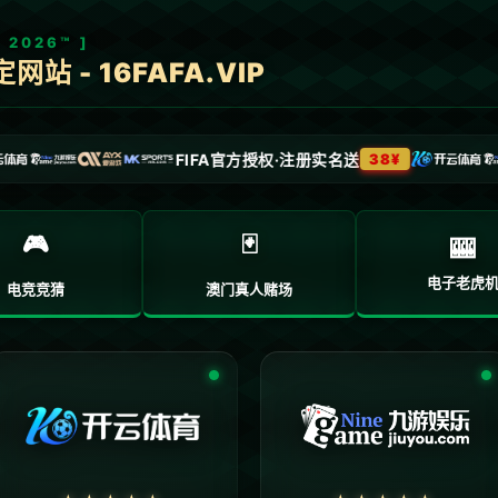
网站首页
关于我们
产品中心