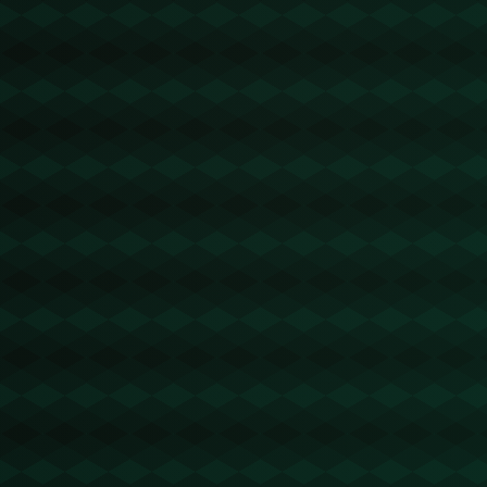
当前位置：
主页
>
新闻中心
**全国室内田径锦标赛谢震业男子60米夺冠：速度与激情的完
在刚刚结束的全国室内田径锦标赛上，中国田径的骄傲——谢震