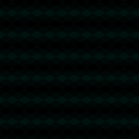
上一篇：英超第29輪埃弗頓1-1熱刺 基恩送點+造紅+世界波！