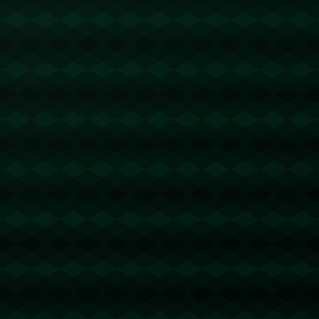
业的速度奇迹**，无疑将激励和影响更多年轻运动员加入到这项充