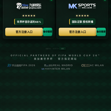
的目光。今年，**郑钦文**的表现更是令众多网球迷振奋不已。在与汤森
德的对决中，郑钦文以完美的表现取得了胜利，时隔两年再次闯入赛会16
强。这场比赛不仅展现了她超凡的实力，更预示着她在未来赛事中令人期
待的表现。
在本次迈阿密公开赛中，郑钦文携着强劲的势头迎战挑战者——美国
选手汤森德。汤森德以其独特的比赛风格和卓越的技术闻名。然而，在这
场对决中，**郑钦文毫无疑问地展示出她对比赛的完全掌控**。无论是发
球的精准度还是接球的快速反应，郑钦文都表现得滴水不漏。这样的表现
不仅为她赢得了比赛，也让她的粉丝对她未来的赛事充满期待。
回顾郑钦文的职业生涯，她一直是中国网球的冉冉新星。在过去的几
年中，她不断突破自我，逐步在国际赛场取得亮眼成绩。如今，郑钦文的
再次崛起正好印证了她的潜力和不懈努力。今年的迈阿密站是她表现的重
要契机，而她在赛场上的坚韧则为她赢得了属于自己的荣耀。
这种胜利背后不仅仅是技术上的完美，还有心理素质上的强大。汤森
德尽管是一个善于在压力下表现的选手，但郑钦文始终保持冷静，精准执
行既定策略。这种心理素质的优势往往是顶尖选手必备条件，也是郑钦文