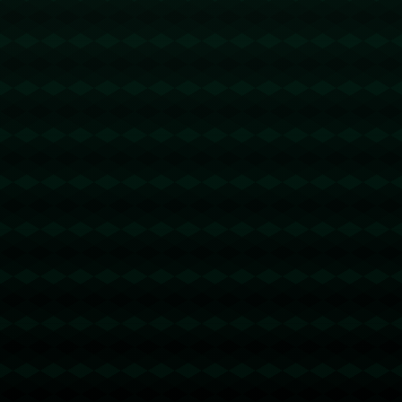
整体来说，郑钦文在**WTA迈阿密站**的表现，是实力与智慧的完
美结合。她在未来的比赛中，必将在全球网球舞台上发挥更大的影响力。
网球爱好者们不妨继续关注她的赛程，看她如何突破自我，再创辉煌。
上一篇：泰晤士报：因担心被扣分，一些英超球队夏窗可能会继续勒紧
{Copyright 2024
HB火博_官方网站首页
All Rights by
HB火博官方网站 - 首页