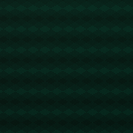
拉开帷幕——“南京世界田联室内锦标赛”将于3月21日正式开赛。这项赛
发展的重要意义。
育领域崭露头角。2025年的世界田联室内锦标赛是在这座城市举办的首届国