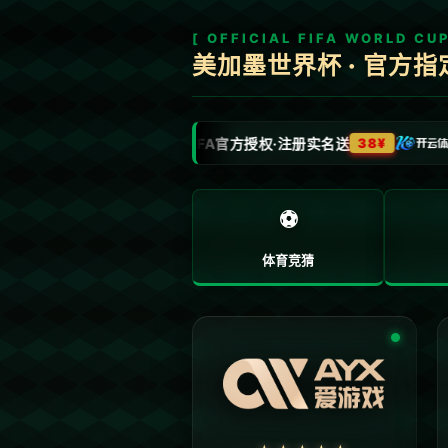
010-9042665