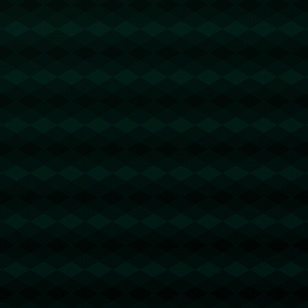
**跳高**、**全能**等多个项目将展示运动员的极致能力。尤其
是在**短跑**和**田赛**项目上屡创佳绩。在家门口作战，他
类赛事，可以提升人们对田径运动的关注度，同时激发年轻人投身田
台上表现卓越。2025年南京世界田联室内锦标赛同样被认为是又一
名度，也为当地经济注入了活力。赛事期间，来自全球的游客将有机