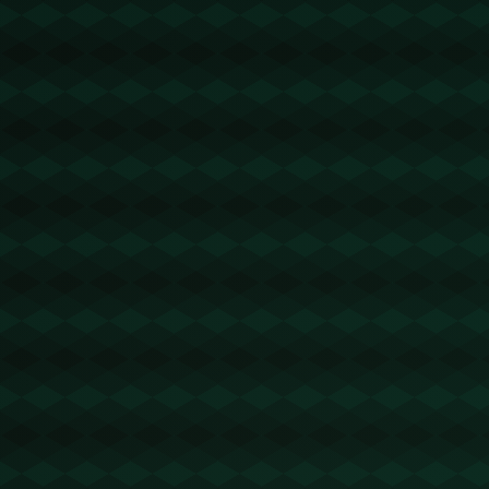
当前位置：
主页
>
新闻中心
**2025南京世界田联室内锦标赛：田径盛事引领新风潮**