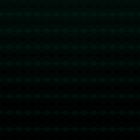
下一篇：22-23賽季意甲聯賽第2輪比賽集錦.
{Copyright 2024
HB火博_官方网站首页
All Rights by
HB火博官方网站 - 首页