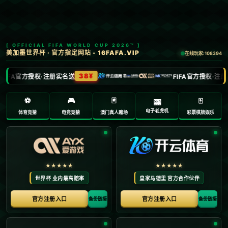
010-9042665
当前位置：
主页
>
新闻中心
曝吉魯姆巴佩關系緊張 德尚當著全隊說吉魯錯了.
时间：2026-02-09
来源：HB火博官方网站 - 首页
**曝吉鲁姆巴佩关系紧张 德尚当着全队说吉鲁错了**
随着法国国家足球队备战的重要时期，关于球员之间微妙关系的报道