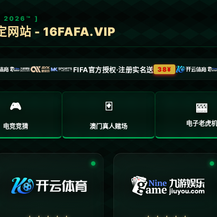
网站首页
关于我们
产品中心