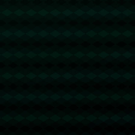
也強調了每位球員的積極參與。這樣的團隊風格讓每位球員都成為潛
進攻火力，每位球員在場上都可能成為得分手，不僅提升了團隊的