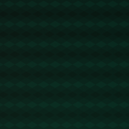
分13助攻 杜蘭特表現出色但失誤較多 活塞隊七人得
时间：2026-02-09
来源：HB火博官方网站 - 首页
全面發揮，以七名球員得分上雙的驚人成績，逆轉擊敗了**菲尼克斯太陽隊