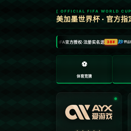
010-9042665