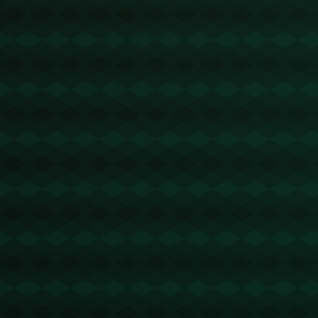
力，他在比賽中貢獻了**28分和13次助攻**，引領球隊走向
**活塞隊的全面進攻**