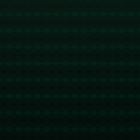
状态与灵活性。同样，在拜仁慕尼黑近期的战术安排中，将诺伊尔与更年
轻的候选门将轮换使用，也让球队在不同赛事中保持高水平发挥。
阿森纳通过引进大卫·拉亚显然是走在了与这些顶级球队相似的道路
上。多样化配置增强了球队抗风险能力，尤其在长期赛季中，当一名主力
门将因伤或状态波动无法出场时，另一名高水平替补门将可以无缝接手，
避免给后防线带来不可控的漏洞。
---