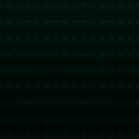
### 转会的深远意义：竞争激励与球队发展
不能忽视的是，拉亚的加盟并不仅仅只是关于锋芒毕露的技术实力，
更是拉姆斯代尔与整个门将体系所面临的心理考验。拉亚的存在将迫使拉
姆斯代尔不断提升自己的表现，不断适应现代门将更高的要求。布伦特福
德的主教练也在此前公开赞扬过拉亚的职业态度和训练强度，这种榜样力
量或将感染阿森纳全队。
此外，年轻球员如阿瑟·奥孔克沃（Arthur Okonkwo）等门将的成长
也将受益于这种高水平的竞争环境。通过与顶尖门将学习和竞争，他们未
来在主力阵容中崭露头角的机会也会大幅增加。
---
毫无疑问，大卫·拉亚的加盟让阿森纳的门将队伍锦上添花。对于每
名球员、球队战术乃至英超格局，这笔3000万镑的转会都将带来深远影
响。而随着新赛季启动，这场门将之间的竞争将更加白热化，球迷拭目以
待枪手的新门线风暴！
上一篇：一战定资格！U20国足今日火拼沙特，做好这三点格外重要.