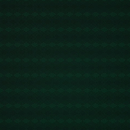
定峰和伟译自搭档以来，曾多次在国际赛场上展现出强大的爆发力。
然而，本次奥尔良羽球大师赛中，他们面对一对默契的欧洲选手，却在关
键时刻出现失误。**比赛过程中，他们的回球频频落入对方预判范围，失
去了节奏优势。**两人的配合似乎不够协调，短板显现得尤为突出。名宿
杜普莱观察后直言，这场比赛的失利或许不仅仅是技术上的问题，还包括
心理层面的压力。
历史数据显示，**对于一些缺乏国际赛场稳定性的组合而言，首轮落
败往往会在一定程度上打击双方的信心。**特别是面对快速反击和持续消
耗的比赛，心理承受力成为衡量选手长远发展的核心指标。
## **职业压力和信心危机的双重挑战**
名宿的担忧并非毫无依据。在羽坛职业竞技中，频繁的“一轮游”现象
不仅容易让球员的信心受挫，还可能影响后续训练和赛事策略的调整。定
峰和伟译正处于职业巅峰期，这一时期的任何心理起伏都可能对未来表现
产生深远影响。杜普莱表示：“年轻选手要学会找到心理平衡点，尤其是