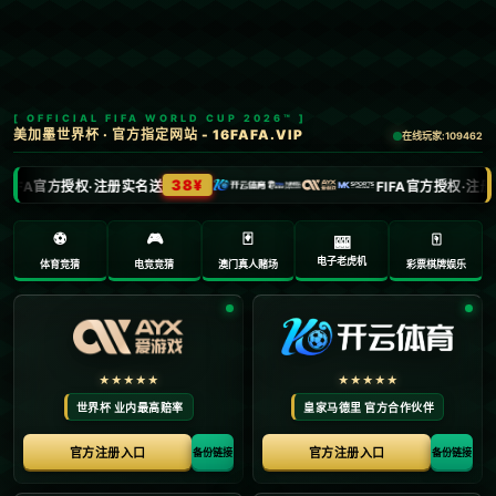
010-9042665
当前位置：
主页
>
新闻中心
奥尔良羽球大师赛｜定峰伟译一轮游 名宿担忧打击
信心.
时间：2026-02-09
来源：HB火博官方网站 - 首页
# 奥尔良羽球大师赛｜定峰伟译一轮游 名宿担忧打击信心