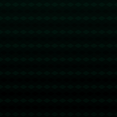
果，更揭示了羽坛选手在心理调整和技术优化方面的深层挑战。**对于定
峰/伟译而言，失败并不可怕，重要的是如何从失败中重新定义巅峰的可
能性。全新的机会与挑战还在等待着他们去突破。**
上一篇：NBA常规赛：活塞爆冷击败骑士，终结十二连败.
下一篇：绝杀之夜冰火两重天！湖人四核战公牛憾负，却因1个奇迹守
{Copyright 2024
HB火博_官方网站首页
All Rights by
HB火博官方网站 - 首页