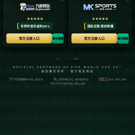
将再度交锋，这场令人期待的比赛引发了球迷们的广泛关注。究竟哪支球
队能够在这场对决中拔得头筹？本文将深入分析两队的近期表现，并对比
赛比分作出预测。让我们一同探讨这场**周三304 NBA**的焦点之战。
尼克斯和骑士，两支球队在今年的赛季中都展现出了截然不同的风格
和竞争力。尼克斯, 在上赛季表现喜人，经过调整后，他们的防守策略愈
发严密。这支球队的主场优势不容忽视。他们在**麦迪逊广场花园**的战
绩往往令人惊叹，这也赋予了他们对抗骑士的自信。
另一方面，骑士也不甘落后。在年轻球员的带领下，他们逐渐蜕变为
联盟中不可忽视的力量。骑士依靠快速反击和三分球的精准度，已经多次
在客场取得关键胜利。骑士球星的表现备受瞩目，他们的配合默契度在赛
季逐渐提升，形成了强大的团队战斗力。