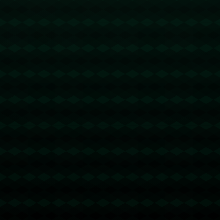
得益于他们在关键时刻的防守表现以及主场优势。
无论最终结果如何，此次尼克斯vs骑士的比赛都必将成为球迷们津津
乐道的经典对决。双方球队正不断调整状态，以最佳的阵容和策略争取这
场胜利。球迷们，将迎来一个精彩的夜晚，期待两队为我们带来不一样的
**篮球盛宴**！
上一篇：西部新秩序：火箭登顶，独行侠大幅提升，排名重新洗牌.
下一篇：詹俊：利物浦可能在联赛冠军板上钉钉时，宣布和萨拉赫范迪
{Copyright 2024
HB火博_官方网站首页
All Rights by
HB火博官方网站 - 首页