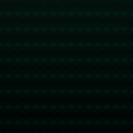
的壓力中。
他在採訪中還提到：「足球世界中充滿挑戰和起伏，我們希望每次不
僅是‘激發潛力’，更要讓球員在過程中學會如何**應對壓力並克服困難
**。」
### **總結：一場重要的啟示**
對於曼聯來說，這場賽事是一次成功的實踐，也是一個窗口，展示了
如何將團隊表現與個人潛力激發相結合。在滕哈赫的領導下，加納喬的成
長值得期待。而對於年輕球員來說，這樣的經歷無疑是一段寶貴的歷練過
程，幫助他們更貼近夢想中的巔峰。
上一篇：匈牙利选手夺世运会巡回赛(成都站)首金.
下一篇：NBA西部排名预测：火箭安全，湖人有主场优势，勇士可能无缘
{Copyright 2024
HB火博_官方网站首页
All Rights by
HB火博官方网站 - 首页