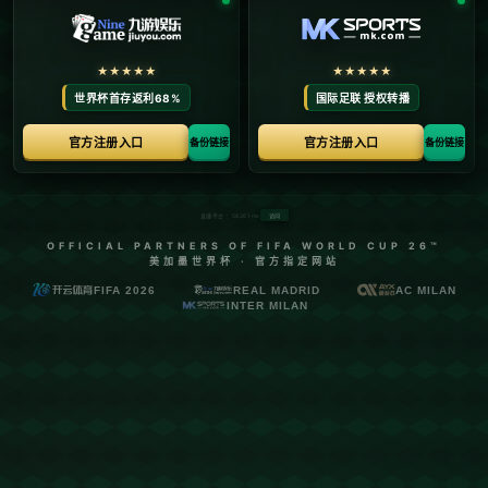
在足球的世界中，沒有什麼比一次出色的團隊協作更能激發球員的潛
能。近日，曼聯主帥滕哈赫在賽後公開表示，對球隊當天的整體表現非常
滿意，並希望藉此進一步激發年輕小將加納喬（Alejandro Garnacho）的
潛力。對於曼聯球迷來說，這既是一場勝利的複盤，也是一次對未來的展
望。
### **團隊協作：成功的基石**
滕哈赫在賽後採訪中反復強調，當天的比賽是一場「典範級」的全隊
合作之作。無論是進攻端的精妙配合，還是防守端的嚴密封鎖，曼聯的每
名球員都展現了高度的專業態度和默契。這種**團隊協作精神**不僅僅體
現在賽場內，更是曼聯多年來塑造的文化基石。
滕哈赫認為，足球是一項**團隊運動**，即便個人能力再強，也需要
隊友的支持來成就。而這樣的比賽更能激發球員對團隊價值的深刻理解，
特別是對於像加納喬這樣的年輕球員，他們需要學習如何在整體框架中發
揮自己的特長。
### **聚焦加納喬：潛力無限的未來之星**
現年19歲的加納喬被廣泛譽為曼聯的「下一顆新星」。他具備突出的