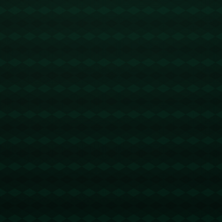
此外，父亲的介入虽然出于对儿子职业生涯的关心，但也可能在某些
情况下加剧矛盾。无论这种行为的初衷如何，其对法蒂的影响都是双重
的：**既可能起到迫使俱乐部重新审视法蒂位置的作用，也可能陷法蒂于
更侧重家庭干预的舆论压力中。**
### **巴萨怎样解决这一问题？一次良性沟通成关键**
对于巴萨而言，当务之急是透明沟通。作为一家足球豪门，面对球员
的需求与质疑，应该及时回应并制定长远规划。历史上，我们可以看到类
似问题的解决案例。*比如梅西与瓜迪奥拉的合作初期，双方针对出场时
间、战术安排进行了充分探讨，才让梅西逐步成为团队核心。*
同样，法蒂的现状也需要通过科学规划解决**：巴萨可以尝试增加其
轮换机会，从而让他逐步重新找回球场上的信心与节奏。**与此同时，俱
乐部主管与教练组对外的公开解释也将对缓解舆论起到积极作用。
综上所述，安苏·法蒂目前面临的困境反映了足球界普遍存在的年轻
球员成长难题。正如其父要求巴萨给出解释，这是沟通和改进的开始。能
否找到解决方案，既关乎法蒂的未来，也关系到巴萨如何继续延续青训传
统。