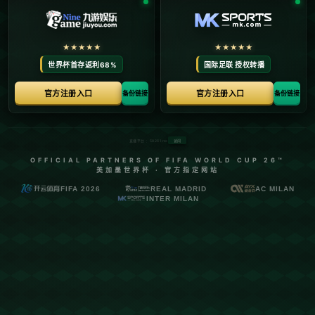
近年来，西班牙足球新星安苏·法蒂以其出色的表现吸引了全球目
光。然而，随着时间推移，这位天才少年似乎遭遇了职业生涯的瓶颈。据
西班牙媒体报道，尽管法蒂在训练中表现十分努力，却未能在比赛中获得
应有的机会，而这已经引发了其父亲的不满，他甚至要求巴萨俱乐部给出
合理的解释。这一情况不仅让人深思，也引发了关于年轻球员培养及其心
理建设的讨论。
### **安苏·法蒂的职业困境：新星为何难以闪耀**
安苏·法蒂曾是巴萨最受期待的未来之星，他以优异的技术和惊人的
速度赢得了球迷的心。然而，今年以来，他的出场时间却大幅减少，甚至
在某些关键比赛中被完全排除在阵容外。西媒报道称，安苏·法蒂在训练
中始终保持高水准，无论是体能还是技战术水平都未显下降，但仍未获得
教练组的信任。
这种现象反映了一个广泛存在的问题，即年轻球员在成长过程中容易
因比赛机会不足而受到发展阻碍。**法蒂的父亲直言，巴萨应该对其职业
生涯负一定责任，并要求俱乐部提供透明的回答，解释为什么一名如此具
潜力的球员被同时“雪藏”。**这种质疑背后，也可能存在球队内部政策或