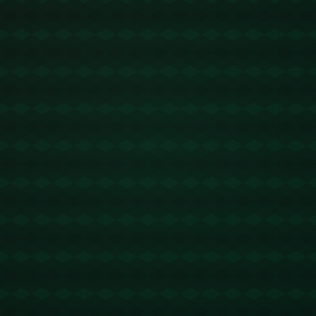
管理问题。
### **深度剖析：巴萨的用人困惑是否影响法蒂成长？**
巴萨俱乐部历来以培养年轻天才闻名，梅西、哈维、伊涅斯塔等传奇
便是拉玛西亚青训营的代表。然而，近年来巴萨的年轻球员上升路径却显
得尤为崎岖。案例方面，*包括曾经被寄予厚望的普吉以及近年来发展缓
慢的科利亚多，他们的处境与今日的法蒂有些相似。*
法蒂的情况更为复杂。一方面，**巴萨目前仍处于整体重建期，球队
内部竞争压力巨大。**莱万多夫斯基、登贝莱等成熟球员几乎垄断了进攻
位置，而法蒂则需要在有限的时间里证明自己。另一方面，伤病也可能是
影响的因素之一。尽管他已经恢复健康，但教练组似乎并未完全消除对他
的身体隐忧，这也导致了比赛机会的减少。
### **心理压力与成长代价：足球新星的现实挑战**
年轻球员在成长过程中需要克服心理压力，而安苏·法蒂的情况尤其
典型。在公众期待下，巨大的压力可能会使他阳光背后隐藏疲惫。根据体
育心理学家的研究，一些潜力球员在承受长时间坐板凳的情况下，可能会
产生“怀疑自我”的情绪，并打击信心。