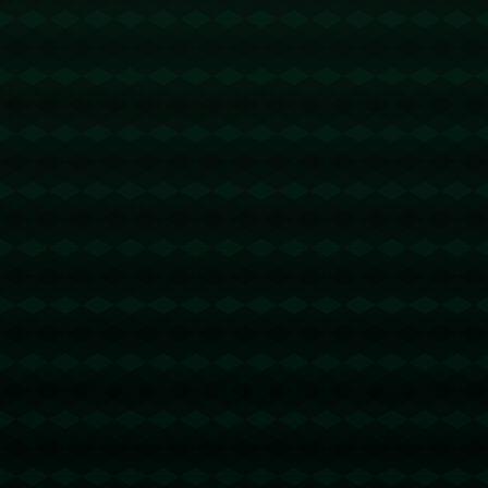
与同位置的其他年轻后卫相比，西蒙斯的优点在于他**得分和组织的
高平衡性**。例如，如果把他与老鹰的特雷·杨相比，西蒙斯虽然可能在
绝对助攻数据上稍逊，但他更加稳定的得分手段和更少的失误，让他在打
法上更加全面。而与灰熊的贾·莫兰特相比，西蒙斯的特点是更具投射威
胁，尤其是在三分线上的精准度，这为球队打开了更多的进攻空间。
从这些案例对比中不难看出，**西蒙斯的成长曲线非常符合现代
NBA后卫的要求**：不中规中矩，而是高效、灵活、全面发展。特别是
在三分球不断被放大的现代篮球环境下，西蒙斯的精准投射无疑让他拥有