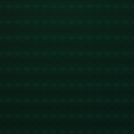
基础。
而他不仅仅是一个得分手，拿下**6次助攻**的表现同样亮眼。作为
后卫，他逐渐成长为一名既能得分，又能梳理球队进攻的球员。这让西蒙
斯在比赛中的角色更加不可替代——他的存在既是球队的“进攻引擎”，也
是敌方防守体系的最大威胁。
---