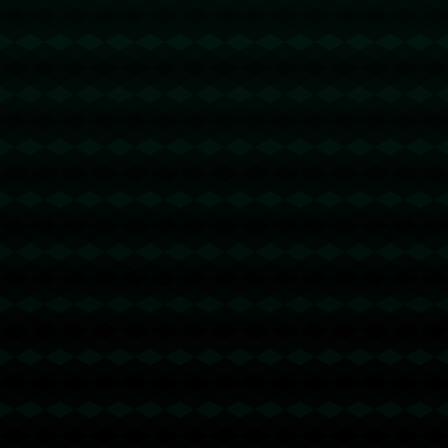
更强的竞争力。
---
### **总结：关键时刻的大心脏成就不凡**
安芬尼-西蒙斯的表现，已经逐渐赢得了更多球迷和分析师的认可。
从*末节爆发的关键先生*到全场均衡表现的全能球员，西蒙斯诠释了什么
叫真正的“全面型后卫”。虽然他距离真正的超级明星还有一定的路要走，
但以他如今的成长速度，相信在未来几年，他会成为联盟中最为耀眼的年
轻后卫之一。
上一篇：中超第一階段產生22張紅牌共計罰單78萬.
下一篇：鏡報：曼聯準備與俄羅斯航空公司終止贊助合約.
{Copyright 2024
HB火博_官方网站首页
All Rights by
HB火博官方网站 - 首页