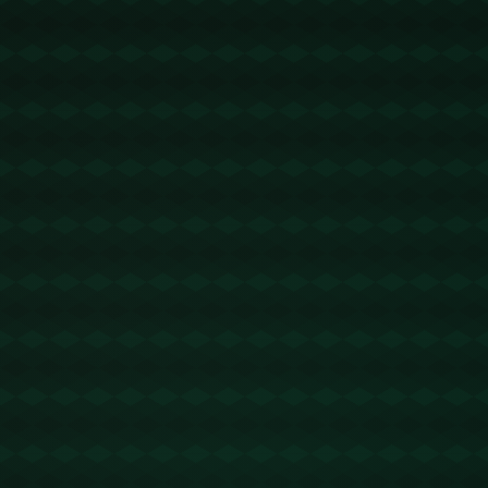
### **末节英雄：西蒙斯用表现定义什么叫"关键先生"**
比赛的真正较量，往往发生在最为紧张的末节。这一次，安芬尼-西
蒙斯再一次证明了自己在关键时刻的超强心理素质。当对手在第四节试图
完成比分追赶时，西蒙斯挺身而出，他用精准的三分球和灵巧的突破一次
次撕裂对方防线。*末节独得10分*，不仅展现他在得分能力上的稳定性，
更体现了他敢于在压力下接管比赛的领袖气质。
值得一提的是，西蒙斯在末节的表现并非偶然。在过去的比赛中，他
多次在关键时刻打出高效表现。例如，上赛季对阵老鹰的一场比赛中，他
曾第四节独砍12分，带领球队逆转胜利。这种能力，已经让他成为球队教
练和队友最信任的稳定得分点之一。
---
### **全场最高28分：刺破对手防线的双刃剑**
除了末节的爆发，西蒙斯在整场比赛中也展现了全能的进攻手段。无
论是三分线外精准的投射，还是突破后灵活的上篮，他都让场上防守球员
难以应对。**28分的全场最高得分**，不是通过单一手段完成的，而是通
过他多样化的进攻方式。他在整个进攻端的统治力，也是球队赢得比赛的