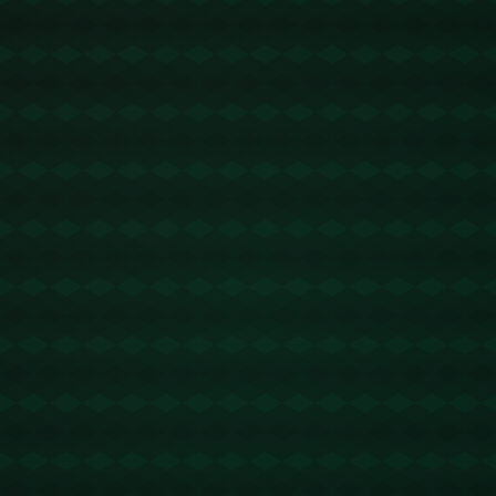
随着NBA季后赛结构的调整，附加赛机制给那些排名稍微靠后的球
队提供了进入季后赛的新机会。但对于老将如库里来说，避开附加赛通道
具有重要的战略意义。首先，**直接获得季后赛席位能够给予球队更多的
休息时间**，从而在季后赛首轮保持良好的竞技状态。对于经常征战的库
里来说，这种调整时间尤为宝贵。