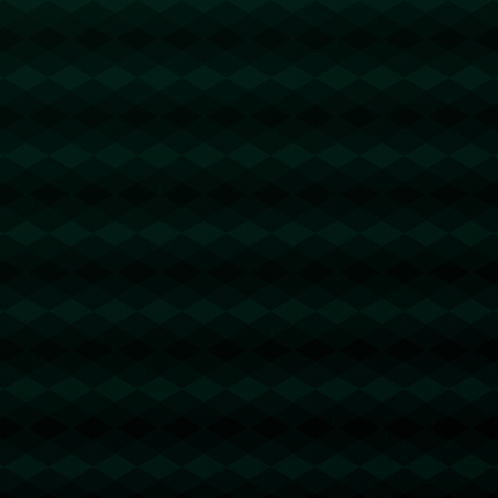
心的建立来自于长期积累和训练的稳步推进，使她能够在关键时刻