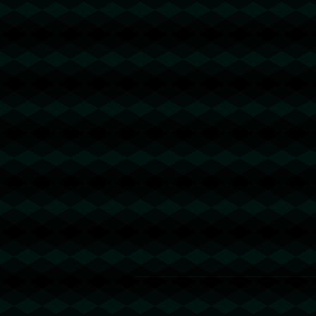
通过这场比赛，吴艳妮向全世界展示了中国运动员在国际舞台
刻不仅为吴艳妮本人带来了荣誉，也为正在追求梦想的年轻运动员
上一篇：肖智双响炮，广州影豹3比0大胜重庆队提前一轮小组出
公司简介
产品中心