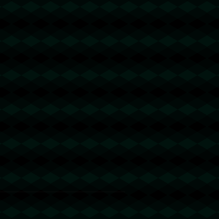
熟，每一个进步都使她更加接近属于她的巅峰。这一激动人心的时