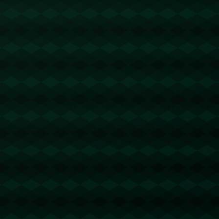
女飞人的专属舞台。然而，让人振奋的是，中国运动员吴艳妮用她的
败来自牙买加的顶级选手，成为该项目的全新佼佼者。吴艳妮的成功
她的训练团队通过研究国际竞争对手，并不断创新训练方法，在技
越天赋，而吴艳妮硬刚成功，则证明了我们可以在国际赛场上站稳脚