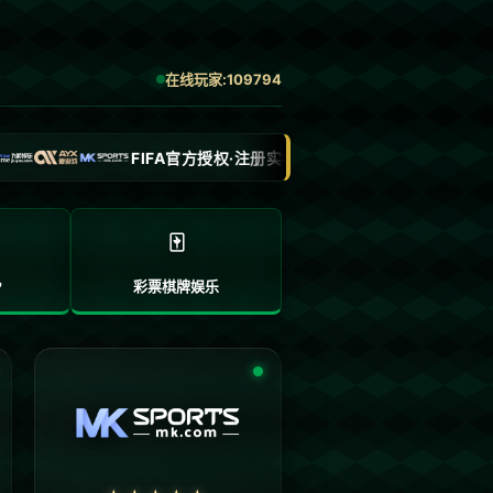
返回首页
|
加入收藏
联系方式
新闻中心