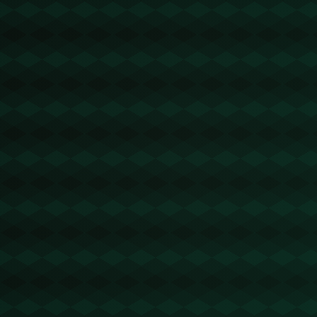
当前位置：
主页
>
新闻中心
全国最好
**吴艳妮：突破自我，创造历史**