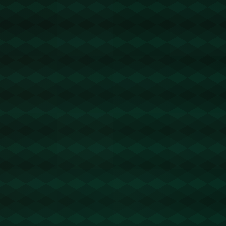
成绩！60米栏硬刚牙买加女飞人，吴艳妮狂飙上演
时间：2026-02-09
来源：HB火博官方网站 - 首页