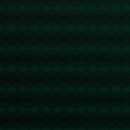
在国际体育竞技上，中国运动员经常面临着来自牙买加等长期
顽强毅力和卓越表现，硬刚牙买加选手，创造了全国记录，为世界
__吴艳妮__，这个响亮的名字越来越多地出现在赛场上，
绝非偶然，多年的辛苦训练和不懈追求是其背后坚实的支撑。
**关键词：全国最好成绩、60米栏**
从全国最好成绩来看，吴艳妮的优异表现不仅标志着她个人能
术、爆发力和速度方面进行了详细打磨，使她能够凭借卓越的技艺
吴艳妮60米栏的表现不仅仅是对她个人能力的认可，也是对
跟，并媲美世界强者。