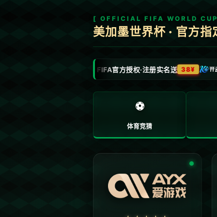
010-9042665