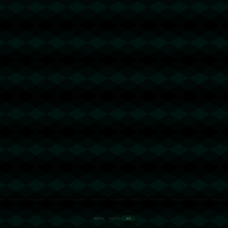
上不懈追求的精神面貌。不论是技术的进步、体能的增强，还是心理的成
们树立了榜样。
线.
下一篇：吉羅納足球俱樂部介紹.
新闻中心
联系我们
扫一扫二维码
微信服务号